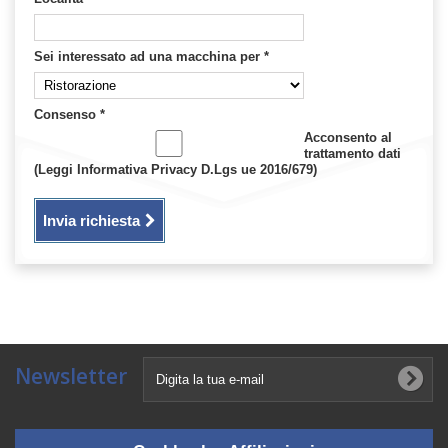
Sei interessato ad una macchina per
*
Consenso
*
Acconsento al
trattamento dati
(Leggi Informativa Privacy D.Lgs ue 2016/679)
Invia richiesta
Newsletter