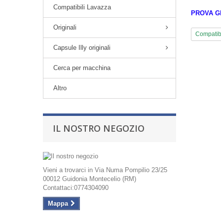
Compatibili Lavazza
PROVA GL
Originali
Compatibi
Capsule Illy originali
Cerca per macchina
Altro
IL NOSTRO NEGOZIO
Vieni a trovarci in Via Numa Pompilio 23/25
00012 Guidonia Montecelio (RM)
Contattaci:0774304090
Mappa