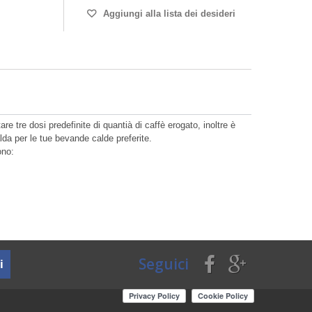
Aggiungi alla lista dei desideri
 tre dosi predefinite di quantià di caffè erogato, inoltre è
da per le tue bevande calde preferite.
ono:
Seguici
i