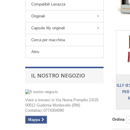
Compatibili Lavazza
Originali
Capsule Illy originali
Cerca per macchina
Altro
IL NOSTRO NEGOZIO
ILLY I
PER
Vieni a trovarci in Via Numa Pompilio 23/25
00012 Guidonia Montecelio (RM)
Contattaci:0774304090
Ordina
Mappa