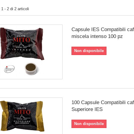
 - 2 di 2 articoli
Capsule IES Compatibili caf
miscela intenso 100 pz
Non disponibile
100 Capsule Compatibili caf
Superiore IES
Non disponibile