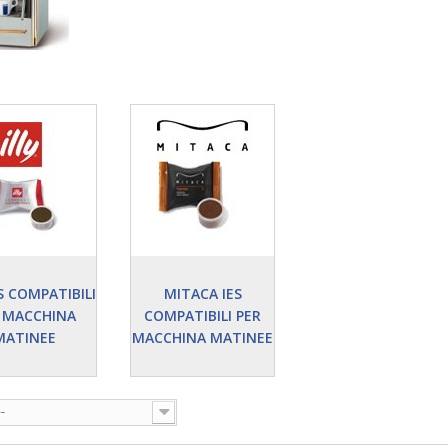
ES COMPATIBILI
MITACA IES
 MACCHINA
COMPATIBILI PER
MATINEE
MACCHINA MATINEE
--