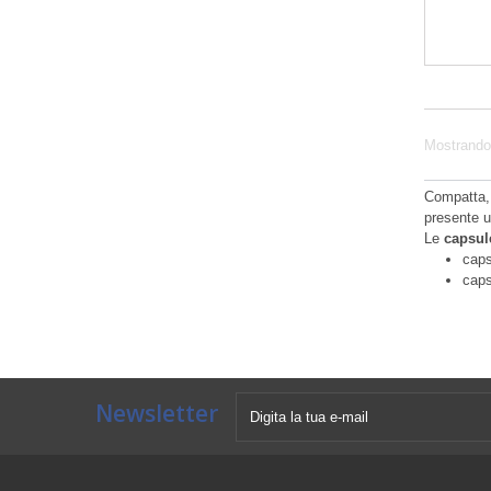
Mostrando 1
Compatta, 
presente u
Le
capsul
caps
caps
Newsletter