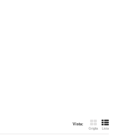
Vista:
Griglia
Lista