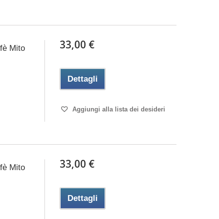
33,00 €
fè Mito
Dettagli
Aggiungi alla lista dei desideri
33,00 €
fè Mito
Dettagli