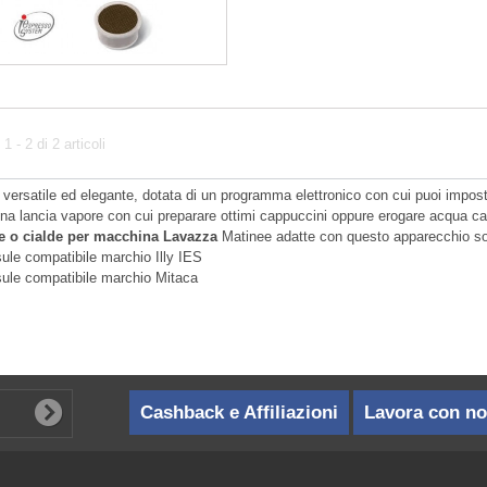
 - 2 di 2 articoli
versatile ed elegante, dotata di un programma elettronico con cui puoi impostare
na lancia vapore con cui preparare ottimi cappuccini oppure erogare acqua cal
e o cialde per macchina Lavazza
Matinee adatte con questo apparecchio s
ule compatibile marchio Illy IES
ule compatibile marchio Mitaca
Cashback e Affiliazioni
Lavora con no