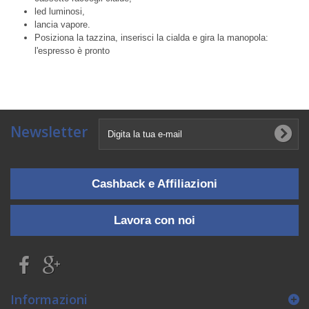
led luminosi,
lancia vapore.
Posiziona la tazzina, inserisci la cialda e gira la manopola:
l'espresso è pronto
Newsletter
Cashback e Affiliazioni
Lavora con noi
Informazioni