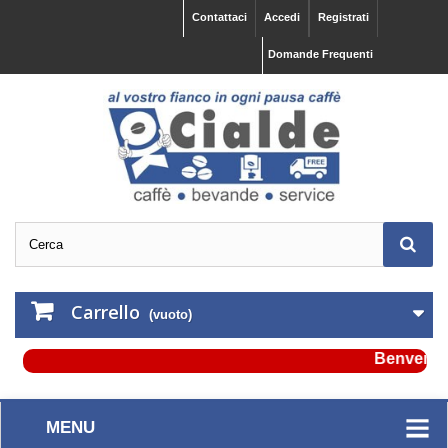
Contattaci
Accedi
Registrati
Domande Frequenti
Carrello
(vuoto)
Benvenuto su
MENU