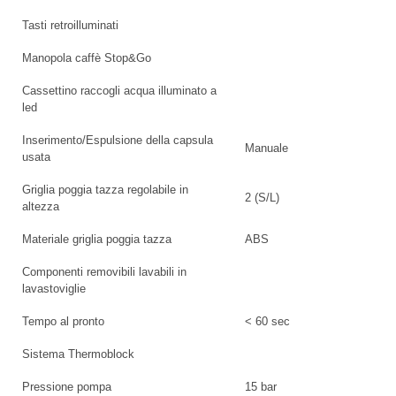
Tasti retroilluminati
Manopola caffè Stop&Go
Cassettino raccogli acqua illuminato a
led
Inserimento/Espulsione della capsula
Manuale
usata
Griglia poggia tazza regolabile in
2 (S/L)
altezza
Materiale griglia poggia tazza
ABS
Componenti removibili lavabili in
lavastoviglie
Tempo al pronto
< 60 sec
Sistema Thermoblock
Pressione pompa
15 bar