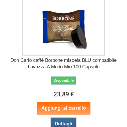
Don Carlo caffè Borbone miscela BLU compatibile
Lavazza A Modo Mio 100 Capsule
Disponibile
23,89 €
Aggiungi al carrello
Dettagli