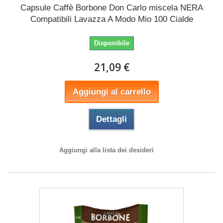
Capsule Caffè Borbone Don Carlo miscela NERA
Compatibili Lavazza A Modo Mio 100 Cialde
Disponibile
21,09 €
Aggiungi al carrello
Dettagli
Aggiungi alla lista dei desideri