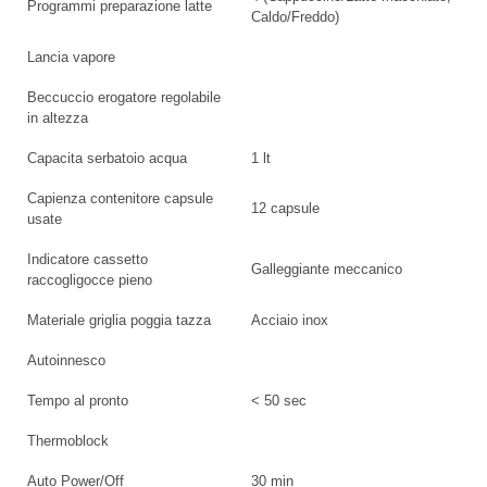
Programmi preparazione latte
Caldo/Freddo)
Lancia vapore
Beccuccio erogatore regolabile
in altezza
Capacita serbatoio acqua
1 lt
Capienza contenitore capsule
12 capsule
usate
Indicatore cassetto
Galleggiante meccanico
raccogligocce pieno
Materiale griglia poggia tazza
Acciaio inox
Autoinnesco
Tempo al pronto
< 50 sec
Thermoblock
Auto Power/Off
30 min