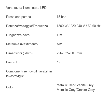
Vano tazza illuminato a LED
Pressione pompa
15 bar
Potenza/Voltaggio/Frequenza
1300 W / 220-240 V / 50-60 Hz
Lunghezza cavo
1 m
Materiale rivestimento
ABS
Dimensioni (lxhxp)
226x325x301 mm
Peso (Kg)
4,6
Componenti removibili lavabili in
lavastoviglie
Metallic Red/Granite Grey
Colori
Metallic Grey/Granite Grey