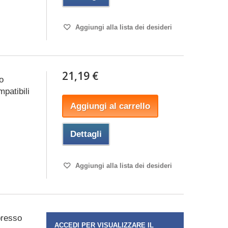
Aggiungi alla lista dei desideri
21,19 €
o
patibili
Aggiungi al carrello
Dettagli
Aggiungi alla lista dei desideri
presso
ACCEDI PER VISUALIZZARE IL