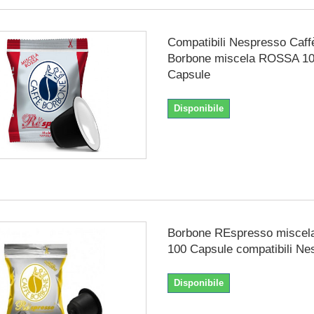
Compatibili Nespresso Caff
Borbone miscela ROSSA 1
Capsule
Disponibile
Borbone REspresso misce
100 Capsule compatibili Ne
Disponibile