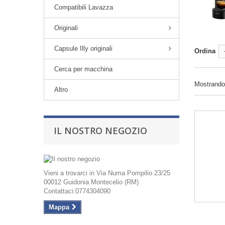
Compatibili Lavazza
Originali
Capsule Illy originali
Ordina
Cerca per macchina
Mostrando 1
Altro
IL NOSTRO NEGOZIO
Vieni a trovarci in Via Numa Pompilio 23/25
00012 Guidonia Montecelio (RM)
Contattaci:0774304090
Mappa