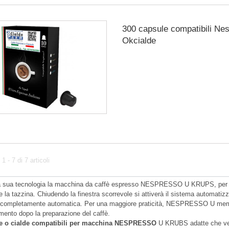
300 capsule compatibili Ne
Okcialde
 - 7 di 7 articoli
a sua tecnologia la macchina da caffè espresso NESPRESSO U KRUPS, per prepa
e la tazzina. Chiudendo la finestra scorrevole si attiverà il sistema automatizz
e completamente automatica. Per una maggiore praticità,
NESPRESSO U
memo
amento dopo la preparazione del caffè.
e o cialde compatibili per macchina NESPRESSO
U KRUBS adatte che v