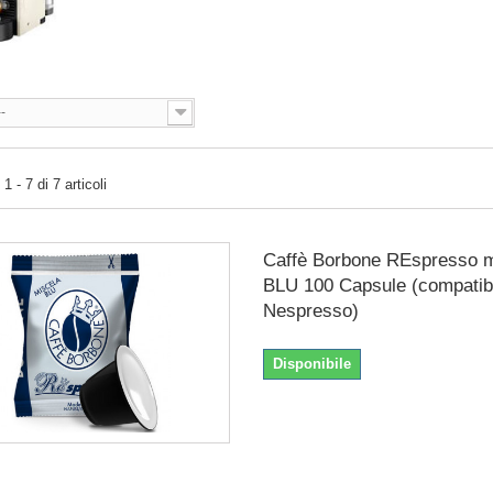
--
 - 7 di 7 articoli
Caffè Borbone REspresso m
BLU 100 Capsule (compatibi
Nespresso)
Disponibile