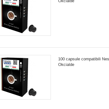
Okcialde
100 capsule compatibili Ne
Okcialde