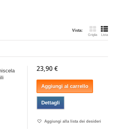
Vista:
Griglia
Lista
23,90 €
iscela
li
Aggiungi al carrello
Dettagli
Aggiungi alla lista dei desideri