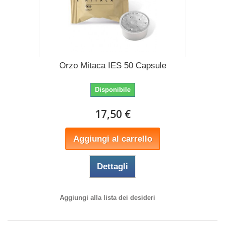
Orzo Mitaca IES 50 Capsule
Disponibile
17,50 €
Aggiungi al carrello
Dettagli
Aggiungi alla lista dei desideri