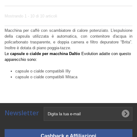
Mostrando 1 - 10 di 10 articoli
Macchina per caffé con scambiatore di calore potenziato. L'espulsione
della capsula utilizzata è automatica, con contenitore d'acqua in
policarbonato trasparente, e doppia camera e filtro depuratore “Brita”.
Inoltre è dotata di piano poggia-tazze.
Le
capsule o cialde per macchina Daltio
Evolution adatte con questo
apparecchio sono:
capsule o cialde compatibili Illy
capsule o cialde compatibili Mitaca
Newsletter
Cashback e Affiliazioni