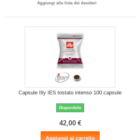
Aggiungi alla lista dei desideri
Capsule Illy IES tostato intenso 100 capsule
Disponibile
42,00 €
Aggiungi al carrello