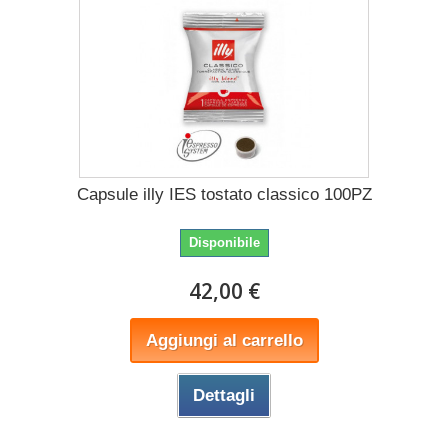
Capsule illy IES tostato classico 100PZ
Disponibile
42,00 €
Aggiungi al carrello
Dettagli