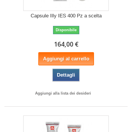
Capsule Illy IES 400 Pz a scelta
Disponibile
164,00 €
Aggiungi al carrello
Dettagli
Aggiungi alla lista dei desideri