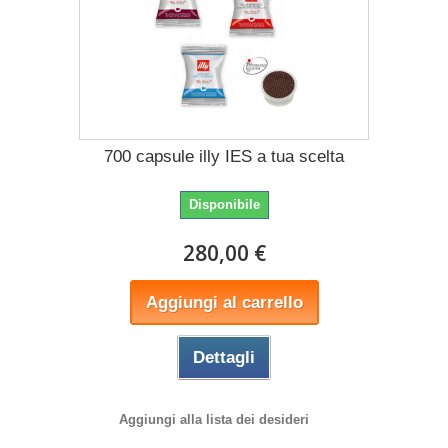
700 capsule illy IES a tua scelta
Disponibile
280,00 €
Aggiungi al carrello
Dettagli
Aggiungi alla lista dei desideri