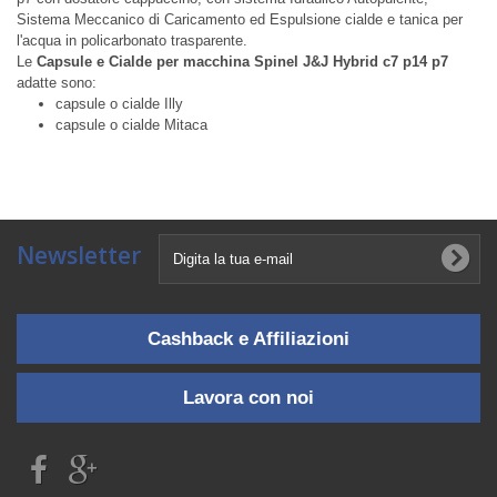
Sistema Meccanico di Caricamento ed Espulsione cialde e tanica per
l'acqua in policarbonato trasparente.
Le
Capsule e Cialde per macchina Spinel J&J Hybrid c7 p14 p7
adatte sono:
capsule o cialde Illy
capsule o cialde Mitaca
Newsletter
Cashback e Affiliazioni
Lavora con noi