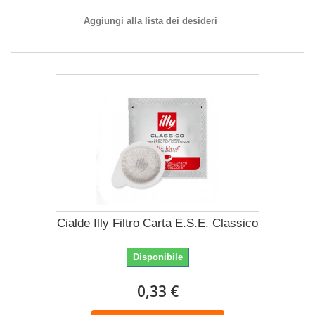
Aggiungi alla lista dei desideri
Cialde Illy Filtro Carta E.S.E. Classico
Disponibile
0,33 €