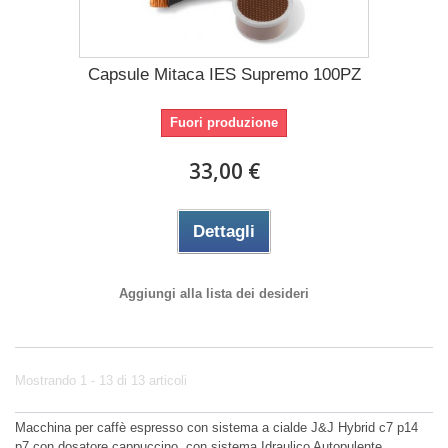
Capsule Mitaca IES Supremo 100PZ
Fuori produzione
33,00 €
Dettagli
Aggiungi alla lista dei desideri
Mostrando 1 - 13 di 13 articoli
Macchina per caffè espresso con sistema a cialde J&J Hybrid c7 p14
p7 con dosatore cappuccino, con sistema Idraulico Autopulente,