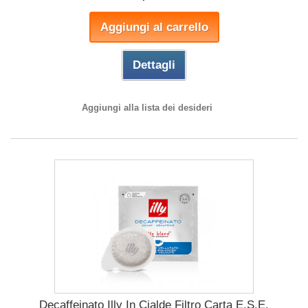
Aggiungi al carrello
Dettagli
Aggiungi alla lista dei desideri
Decaffeinato Illy In Cialde Filtro Carta E.S.E.