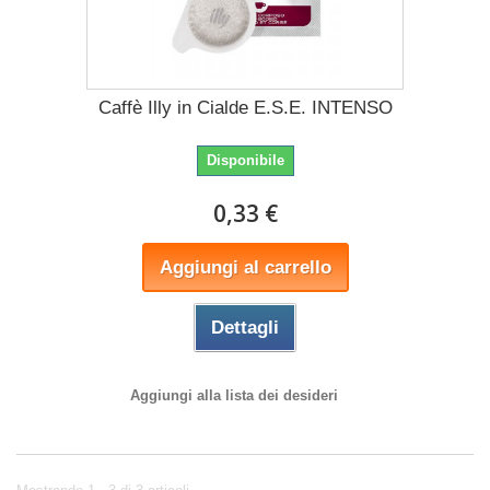
Caffè Illy in Cialde E.S.E. INTENSO
Disponibile
0,33 €
Aggiungi al carrello
Dettagli
Aggiungi alla lista dei desideri