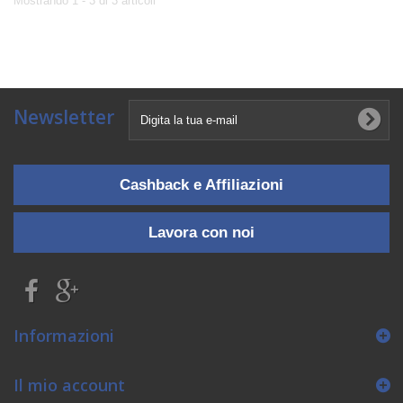
Mostrando 1 - 3 di 3 articoli
Newsletter
Cashback e Affiliazioni
Lavora con noi
Informazioni
Il mio account