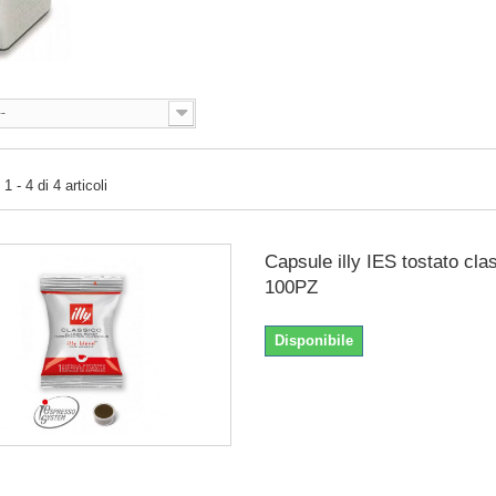
--
 - 4 di 4 articoli
Capsule illy IES tostato cla
100PZ
Disponibile