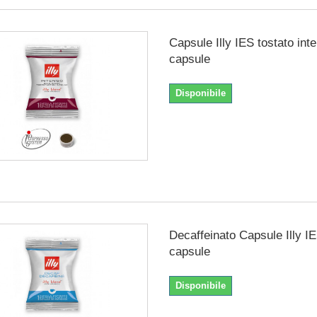
Capsule Illy IES tostato int
capsule
Disponibile
Decaffeinato Capsule Illy I
capsule
Disponibile