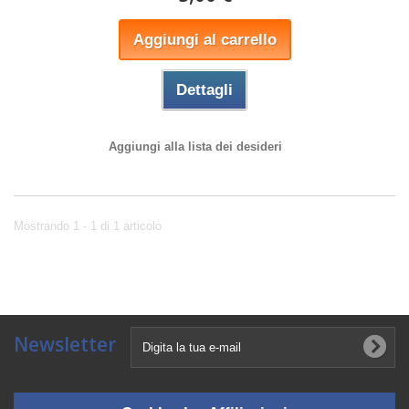
Aggiungi al carrello
Dettagli
Aggiungi alla lista dei desideri
Mostrando 1 - 1 di 1 articolo
Newsletter