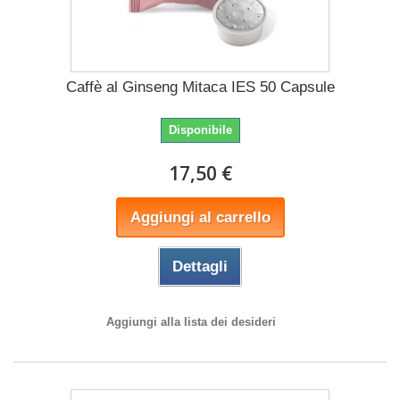
Caffè al Ginseng Mitaca IES 50 Capsule
Disponibile
17,50 €
Aggiungi al carrello
Dettagli
Aggiungi alla lista dei desideri