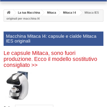
La tua Macchina
Mitaca
Mitaca I 4
Mitaca IES
originali per macchina I4
Macchina Mitaca I4: capsule e cialde Mitaca
IES originali
Le capsule Mitaca, sono fuori
produzione. Ecco il modello sostitutivo
consigliato >>