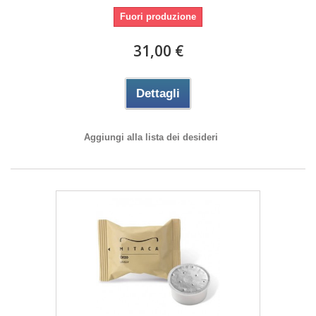
Fuori produzione
31,00 €
Dettagli
Aggiungi alla lista dei desideri