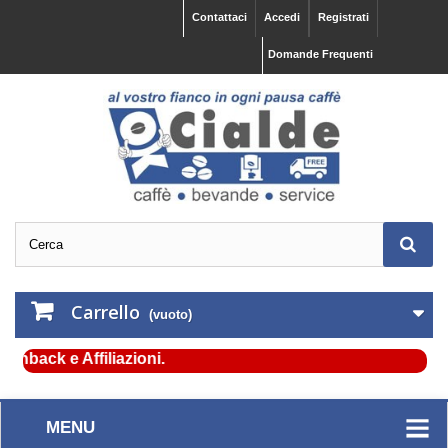
Contattaci
Accedi
Registrati
Domande Frequenti
Carrello
(vuoto)
ack e Affiliazioni.
MENU