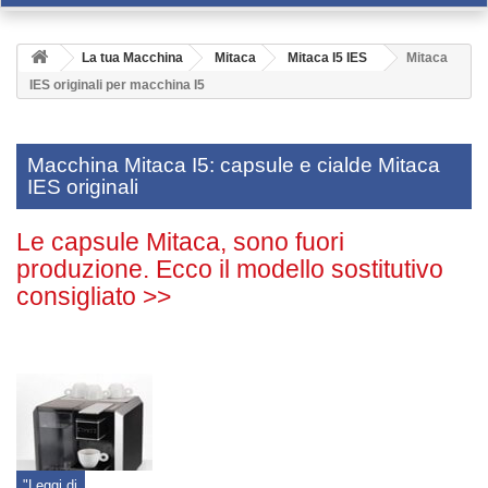
La tua Macchina
Mitaca
Mitaca I5 IES
Mitaca
IES originali per macchina I5
Macchina Mitaca I5: capsule e cialde Mitaca
IES originali
Le capsule Mitaca, sono fuori
produzione. Ecco il modello sostitutivo
consigliato >>
"Leggi di