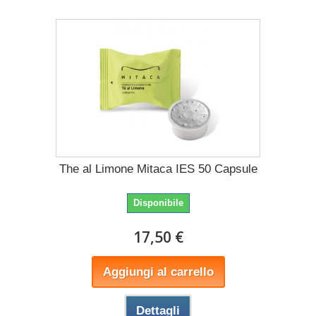
The al Limone Mitaca IES 50 Capsule
Disponibile
17,50 €
Aggiungi al carrello
Dettagli