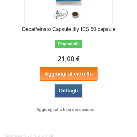
Decaffeinato Capsule Illy IES 50 capsule
Disponibile
21,00 €
Aggiungi al carrello
Dettagli
Aggiungi alla lista dei desideri
Mostrando 1 - 4 di 4 articoli