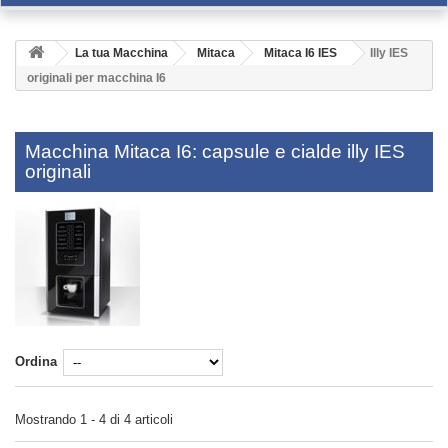
La tua Macchina
Mitaca
Mitaca I6 IES
Illy IES
originali per macchina I6
Macchina Mitaca I6: capsule e cialde illy IES
originali
Ordina
Mostrando 1 - 4 di 4 articoli