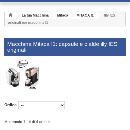
La tua Macchina
Mitaca
MITACA I1
Illy IES
originali per macchina I1
Macchina Mitaca I1: capsule e cialde illy IES
originali
Ordina
Mostrando 1 - 4 di 4 articoli