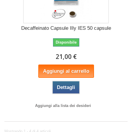
Decaffeinato Capsule Illy IES 50 capsule
Disponibile
21,00 €
Aggiungi al carrello
Dettagli
Aggiungi alla lista dei desideri
Mostrando 1 - 4 di 4 articoli