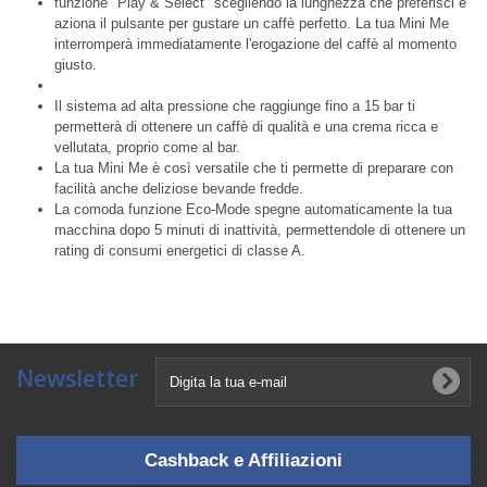
funzione "Play & Select" scegliendo la lunghezza che preferisci e
aziona il pulsante per gustare un caffè perfetto. La tua Mini Me
interromperà immediatamente l'erogazione del caffè al momento
giusto.
Il sistema ad alta pressione che raggiunge fino a 15 bar ti
permetterà di ottenere un caffè di qualità e una crema ricca e
vellutata, proprio come al bar.
La tua Mini Me è così versatile che ti permette di preparare con
facilità anche deliziose bevande fredde.
La comoda funzione Eco-Mode spegne automaticamente la tua
macchina dopo 5 minuti di inattività, permettendole di ottenere un
rating di consumi energetici di classe A.
Newsletter
Cashback e Affiliazioni