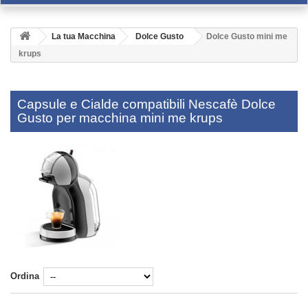
La tua Macchina
Dolce Gusto
Dolce Gusto mini me
krups
Capsule e Cialde compatibili Nescafè Dolce
Gusto per macchina mini me krups
Ordina