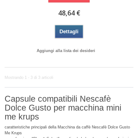
48,64 €
Dettagli
Aggiungi alla lista dei desideri
Mostrando 1 - 3 di 3 articoli
Capsule compatibili Nescafè
Dolce Gusto per macchina mini
me krups
caratteristiche principali della Macchina da caffè Nescafè Dolce Gusto
Me Krups