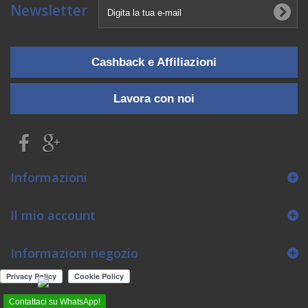
Newsletter
Cashback e Affiliazioni
Lavora con noi
Informazioni
Il mio account
Informazioni negozio
Contattaci su WhatsApp!