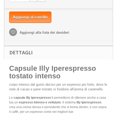
Aggiungi al carrello
Aggiungi alla lista dei desideri
DETTAGLI
Capsule Illy Iperespresso
tostato intenso
corpo intenso dal gusto deciso per un espresso più forte, dove le
note di cacao e pane tostato si fondono all'aroma di caramello.
Le
capsule Illy Iperespresso
ti permettono di ottenere anche a casa
tua un
espresso intenso e vellutato
. Il sistema
Illy Iperespresso
crea una crema densa e persistente che si forma dentro, e non sopra
il caffè, per un espresso come nei migliori bar.