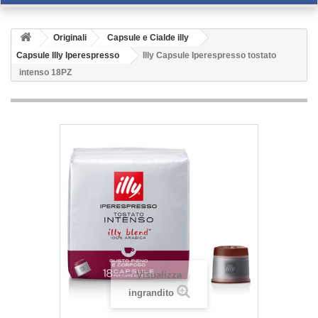
Originali
Capsule e Cialde illy
Capsule Illy Iperespresso
Illy Capsule Iperespresso tostato
intenso 18PZ
Visualizza
ingrandito