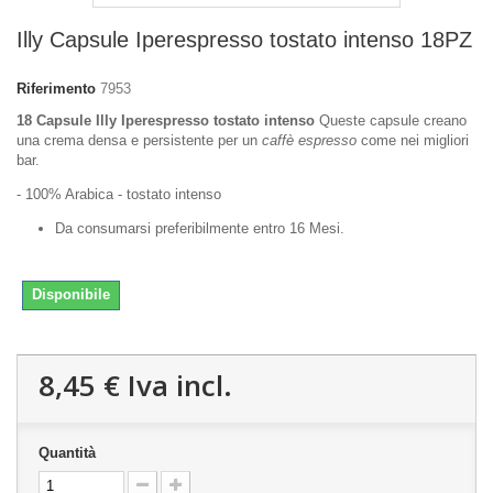
Illy Capsule Iperespresso tostato intenso 18PZ
Riferimento
7953
18 Capsule Illy Iperespresso tostato intenso
Queste capsule creano
una crema densa e persistente per un
caffè espresso
come nei migliori
bar.
- 100% Arabica - tostato intenso
Da consumarsi preferibilmente entro 16 Mesi.
Disponibile
8,45 €
Iva incl.
Quantità