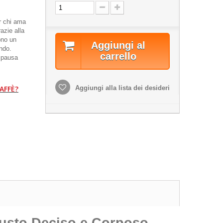
r chi ama
azie alla
ono un
Aggiungi al
ndo.
carrello
a pausa
AFFÈ?
Aggiungi alla lista dei desideri