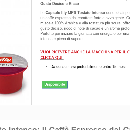
Gusto Deciso e Ricco
Le
Capsule Illy MPS Tostato Intenso
sono ideali pe
un caffè espresso dal carattere forte e avvolgente. Gr
miscela 100% Arabica e alla tostatura più scura, offr
gusto deciso, ricco di note di cacao e un’aroma profo
Perfette per iniziare la giornata con energia o per un
intensa e piena di sapore.
VUOI RICEVERE ANCHE LA MACCHINA PER IL C
CLICCA QUI!
Da consumarsi preferibilmente entro 15 mesi
Disponibile