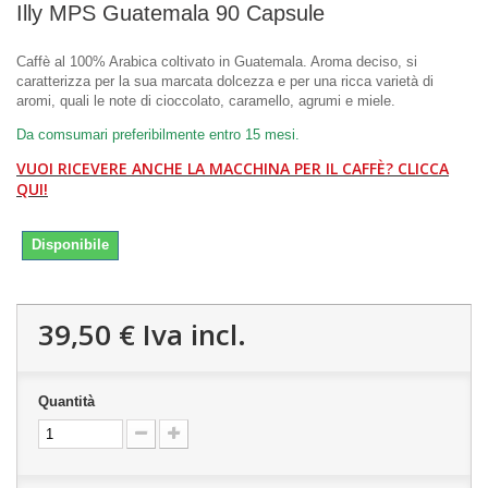
Illy MPS Guatemala 90 Capsule
Caffè al 100% Arabica coltivato in Guatemala. Aroma deciso, si
caratterizza per la sua marcata dolcezza e per una ricca varietà di
aromi, quali le note di cioccolato, caramello, agrumi e miele.
Da comsumari preferibilmente entro 15 mesi.
VUOI RICEVERE ANCHE LA MACCHINA PER IL CAFFÈ? CLICCA
QUI!
Disponibile
39,50 €
Iva incl.
Quantità