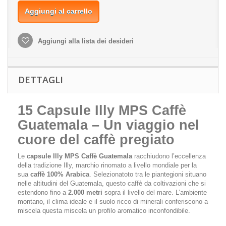
Aggiungi al carrello
Aggiungi alla lista dei desideri
DETTAGLI
15 Capsule Illy MPS Caffè
Guatemala – Un viaggio nel
cuore del caffè pregiato
Le
capsule Illy MPS Caffè Guatemala
racchiudono l’eccellenza
della tradizione Illy, marchio rinomato a livello mondiale per la
sua
caffè 100% Arabica
. Selezionatoto tra le piantegioni situano
nelle altitudini del Guatemala, questo caffè da coltivazioni che si
estendono fino a
2.000 metri
sopra il livello del mare. L’ambiente
montano, il clima ideale e il suolo ricco di minerali conferiscono a
miscela questa miscela un profilo aromatico inconfondibile.