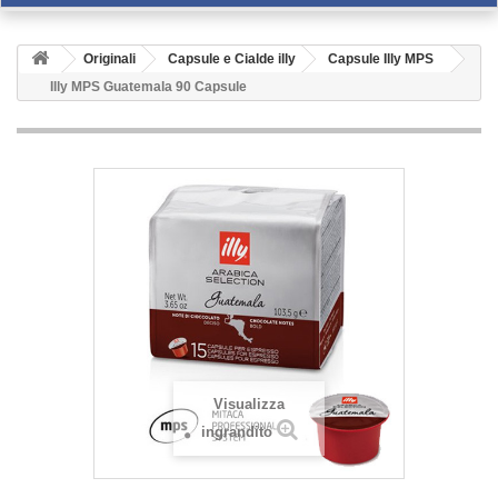
Originali
Capsule e Cialde illy
Capsule Illy MPS
Illy MPS Guatemala 90 Capsule
Visualizza
ingrandito