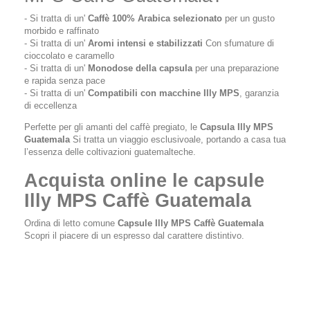
- Si tratta di un'
Caffè 100% Arabica selezionato
per un gusto
morbido e raffinato
- Si tratta di un'
Aromi intensi e stabilizzati
Con sfumature di
cioccolato e caramello
- Si tratta di un'
Monodose della capsula
per una preparazione
e rapida senza pace
- Si tratta di un'
Compatibili con macchine Illy MPS
, garanzia
di eccellenza
Perfette per gli amanti del caffè pregiato, le
Capsula Illy MPS
Guatemala
Si tratta un viaggio esclusivoale, portando a casa tua
l’essenza delle coltivazioni guatemalteche.
Acquista online le capsule
Illy MPS Caffè Guatemala
Ordina di letto comune
Capsule Illy MPS Caffè Guatemala
Scopri il piacere di un espresso dal carattere distintivo.