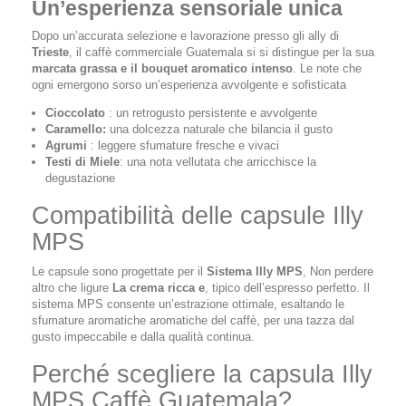
Un’esperienza sensoriale unica
Dopo un’accurata selezione e lavorazione presso gli ally di
Trieste
, il caffè commerciale Guatemala si si distingue per la sua
marcata grassa e il bouquet aromatico intenso
. Le note che
ogni emergono sorso un’esperienza avvolgente e sofisticata
Cioccolato
: un retrogusto persistente e avvolgente
Caramello:
una dolcezza naturale che bilancia il gusto
Agrumi
: leggere sfumature fresche e vivaci
Testi di Miele
: una nota vellutata che arricchisce la
degustazione
Compatibilità delle capsule Illy
MPS
Le capsule sono progettate per il
Sistema Illy MPS
, Non perdere
altro che ligure
La crema ricca e
, tipico dell’espresso perfetto. Il
sistema MPS consente un’estrazione ottimale, esaltando le
sfumature aromatiche aromatiche del caffè, per una tazza dal
gusto impeccabile e dalla qualità continua.
Perché scegliere la capsula Illy
MPS Caffè Guatemala?