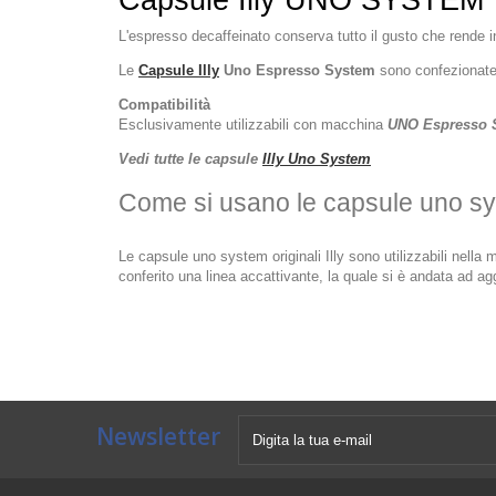
Capsule Illy UNO SYSTEM 
L'espresso decaffeinato conserva tutto il gusto che rende in
Le
Capsule Illy
Uno Espresso System
sono confezionate
Compatibilità
Esclusivamente utilizzabili con macchina
UNO Espresso 
Vedi tutte le capsule
Illy Uno System
Come si usano le capsule uno s
Le capsule uno system originali Illy sono utilizzabili nell
conferito una linea accattivante, la quale si è andata ad 
Newsletter