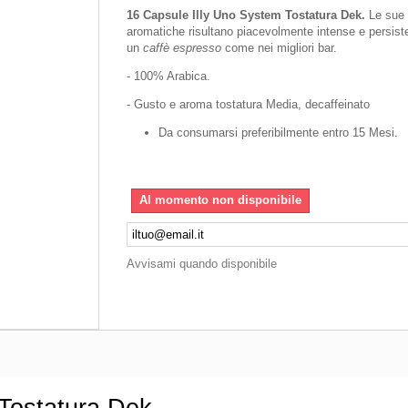
16 Capsule Illy Uno System Tostatura Dek.
Le sue
aromatiche risultano piacevolmente intense e persiste
un
caffè espresso
come nei migliori bar.
- 100% Arabica.
- Gusto e aroma tostatura Media, decaffeinato
Da consumarsi preferibilmente entro 15 Mesi.
Al momento non disponibile
Avvisami quando disponibile