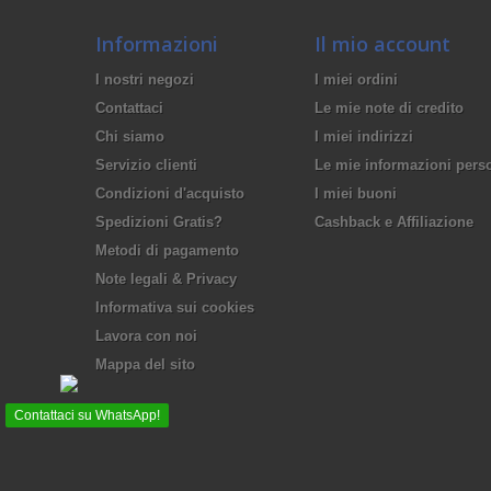
Informazioni
Il mio account
I nostri negozi
I miei ordini
Contattaci
Le mie note di credito
Chi siamo
I miei indirizzi
Servizio clienti
Le mie informazioni pers
Condizioni d'acquisto
I miei buoni
Spedizioni Gratis?
Cashback e Affiliazione
Metodi di pagamento
Note legali & Privacy
Informativa sui cookies
Lavora con noi
Mappa del sito
Contattaci su WhatsApp!