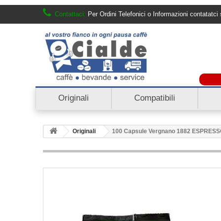
Contattaci:
Per Ordini Telefonici o Informazioni contatat
Originali
Compatibili
Originali
100 Capsule Vergnano 1882 ESPRES