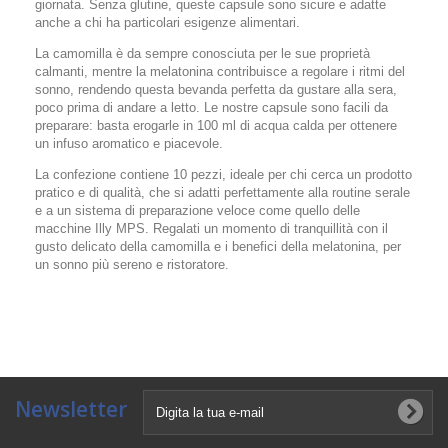
giornata. Senza glutine, queste capsule sono sicure e adatte
anche a chi ha particolari esigenze alimentari.
La camomilla è da sempre conosciuta per le sue proprietà
calmanti, mentre la melatonina contribuisce a regolare i ritmi del
sonno, rendendo questa bevanda perfetta da gustare alla sera,
poco prima di andare a letto. Le nostre capsule sono facili da
preparare: basta erogarle in 100 ml di acqua calda per ottenere
un infuso aromatico e piacevole.
La confezione contiene 10 pezzi, ideale per chi cerca un prodotto
pratico e di qualità, che si adatti perfettamente alla routine serale
e a un sistema di preparazione veloce come quello delle
macchine Illy MPS. Regalati un momento di tranquillità con il
gusto delicato della camomilla e i benefici della melatonina, per
un sonno più sereno e ristoratore.
Newsletter