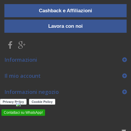
Cashback e Affiliazioni
Lavora con noi
Informazioni
Il mio account
Informazioni negozio
Contattaci su WhatsApp!