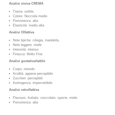
Analisi visiva CREMA
Trama: sottile;
Colore: Nocciola medio
Persistenza: alta
Elasticità: medio alta
Analisi Olfattiva
Note tipiche: ciliegia, mandorla,
Note leggere: miele
Intensità: intenso
Finezza: Molto Fine
Analisi gustativa/tattile
Corpo: rotondo
Acidità: appena percepibile
Zuccheri: percepibili
Astringenza: impercettibile
Analisi retrolfattiva
Flavours: fruttato, cioccolato, spezie, miele
Persistenza: alta