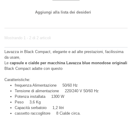
Aggiungi alla lista dei desideri
Mostrando 1 - 2 di 2 articoli
Lavazza in Black Compact, elegante e ad alte prestazioni, facilissima
da usare,
Le
capsule e cialde per macchina Lavazza blue monodose originali
Black Compact adatte con questo
Caratteristiche:
frequenza Alimentazione 50/60 Hz
Tensione di alimentazione 220/240 V 50/60 Hz
Potenza installata 1300 W
Peso 3,6 Kg
Capacità serbatoio 1,2 litri
cassetto raccoglitore 8 Cialde circa.