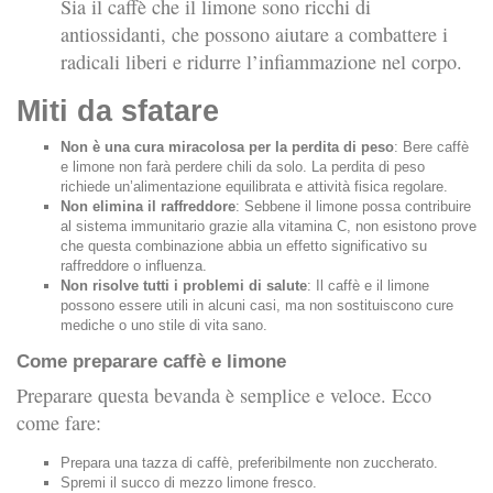
Sia il caffè che il limone sono ricchi di
antiossidanti, che possono aiutare a combattere i
radicali liberi e ridurre l’infiammazione nel corpo.
Miti da sfatare
Non è una cura miracolosa per la perdita di peso
: Bere caffè
e limone non farà perdere chili da solo. La perdita di peso
richiede un’alimentazione equilibrata e attività fisica regolare.
Non elimina il raffreddore
: Sebbene il limone possa contribuire
al sistema immunitario grazie alla vitamina C, non esistono prove
che questa combinazione abbia un effetto significativo su
raffreddore o influenza.
Non risolve tutti i problemi di salute
: Il caffè e il limone
possono essere utili in alcuni casi, ma non sostituiscono cure
mediche o uno stile di vita sano.
Come preparare caffè e limone
Preparare questa bevanda è semplice e veloce. Ecco
come fare:
Prepara una tazza di caffè, preferibilmente non zuccherato.
Spremi il succo di mezzo limone fresco.