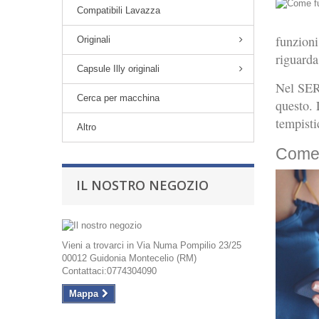
Compatibili Lavazza
funzioni
Originali
riguarda
Capsule Illy originali
Nel SE
Cerca per macchina
questo. 
tempisti
Altro
Come 
IL NOSTRO NEGOZIO
Vieni a trovarci in Via Numa Pompilio 23/25
00012 Guidonia Montecelio (RM)
Contattaci:0774304090
Mappa