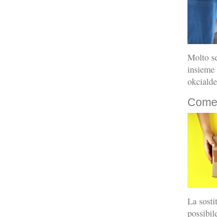
Molto se
insieme 
okcialde
Come 
La sosti
possibil