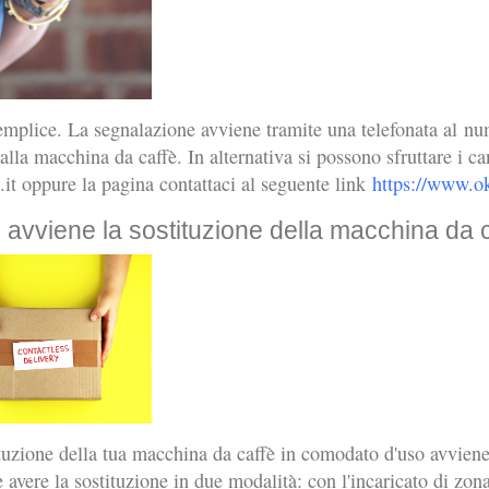
mplice. La segnalazione avviene tramite una telefonata al nu
alla macchina da caffè. In alternativa si possono sfruttare i ca
.it oppure la pagina contattaci al seguente link
https://www.ok
avviene la sostituzione della macchina da 
tuzione della tua macchina da caffè in comodato d'uso avvie
e avere la sostituzione in due modalità: con l'incaricato di z