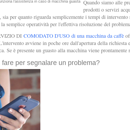
Quando siamo alle pres
prodotti o servizi acq
, sia per quanto riguarda semplicemente i tempi di intervento ri
 la semplice operatività per l'effettiva risoluzione del problem
RVIZIO DI
COMODATO D'USO di una macchina da caffè
of
L'intervento avviene in poche ore dall'apertura della richiesta
ca. Se è presente un guasto alla macchina viene prontamente rip
fare per segnalare un problema?