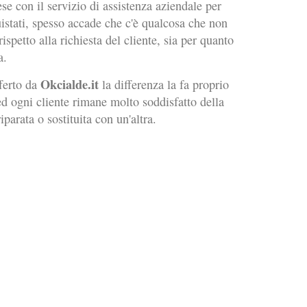
e con il servizio di assistenza aziendale per
uistati, spesso accade che c'è qualcosa che non
spetto alla richiesta del cliente, sia per quanto
a.
Okcialde.it
ferto da
la differenza la fa proprio
 ed ogni cliente rimane molto soddisfatto della
arata o sostituita con un'altra.