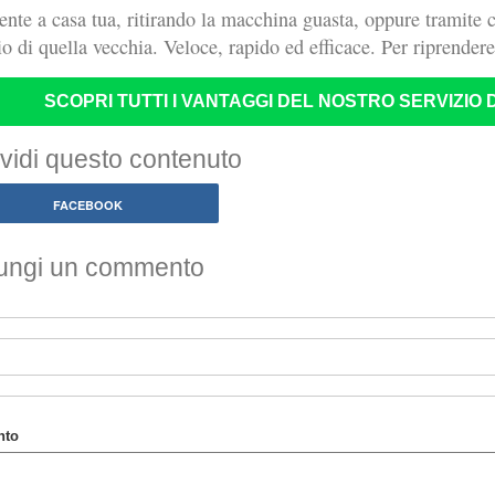
ente a casa tua, ritirando la macchina guasta, oppure tramite 
o di quella vecchia. Veloce, rapido ed efficace. Per riprender
SCOPRI TUTTI I VANTAGGI DEL NOSTRO SERVIZIO
vidi questo contenuto
FACEBOOK
ungi un commento
to