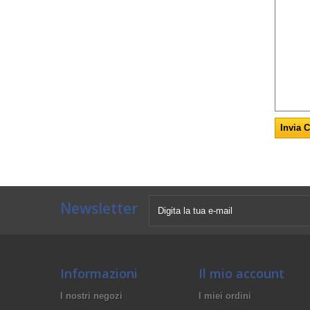
Newsletter
Informazioni
Il mio account
I nostri negozi
I miei ordini