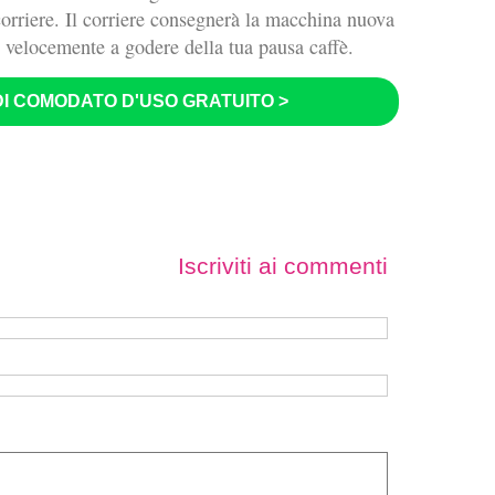
corriere. Il corriere consegnerà la macchina nuova
e velocemente a godere della tua pausa caffè.
 DI COMODATO D'USO GRATUITO >
Iscriviti ai commenti