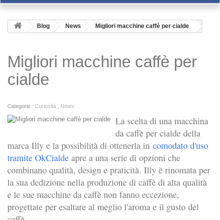
Blog
News
Migliori macchine caffè per cialde
Migliori macchine caffè per
cialde
Categorie :
Curiosità
,
News
La scelta di una macchina
da caffè per cialde della
marca Illy e la possibilità di ottenerla in
comodato d'uso
tramite OkCialde
apre a una serie di opzioni che
combinano qualità, design e praticità. Illy è rinomata per
la sua dedizione nella produzione di caffè di alta qualità
e le sue macchine da caffè non fanno eccezione,
progettate per esaltare al meglio l'aroma e il gusto del
caffè.