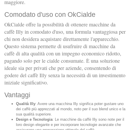
maggiore.
Comodato d'uso con OkCialde
OkCialde offre la possibilità di ottenere macchine da
caffè Illy in comodato d'uso, una formula vantaggiosa per
chi non desidera acquistare direttamente l'apparecchio.
Questo sistema permette di usufruire di macchine da
caffè di alta qualità con un impegno economico ridotto,
pagando solo per le cialde consumate. È una soluzione
ideale sia per privati che per aziende, consentendo di
godere del caffè Illy senza la necessità di un investimento
iniziale significativo.
Vantaggi
Qualità Illy
: Avere una macchina Illy significa poter gustare uno
dei caffè più apprezzati al mondo, noto per il suo blend unico e la
sua qualità superiore.
Design e Tecnologia
: Le macchine da caffè Illy sono note per il
loro design elegante e per incorporare tecnologie avanzate che
assicurano una preparazione ottimale del caffè.