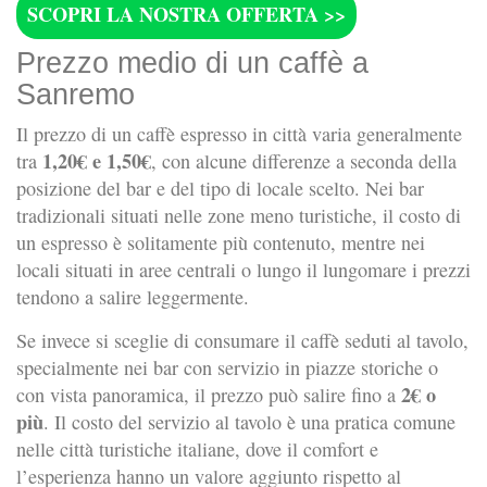
SCOPRI LA NOSTRA OFFERTA >>
Prezzo medio di un caffè a
Sanremo
Il prezzo di un caffè espresso in città varia generalmente
1,20€ e 1,50€
tra
, con alcune differenze a seconda della
posizione del bar e del tipo di locale scelto. Nei bar
tradizionali situati nelle zone meno turistiche, il costo di
un espresso è solitamente più contenuto, mentre nei
locali situati in aree centrali o lungo il lungomare i prezzi
tendono a salire leggermente.
Se invece si sceglie di consumare il caffè seduti al tavolo,
specialmente nei bar con servizio in piazze storiche o
2€ o
con vista panoramica, il prezzo può salire fino a
più
. Il costo del servizio al tavolo è una pratica comune
nelle città turistiche italiane, dove il comfort e
l’esperienza hanno un valore aggiunto rispetto al